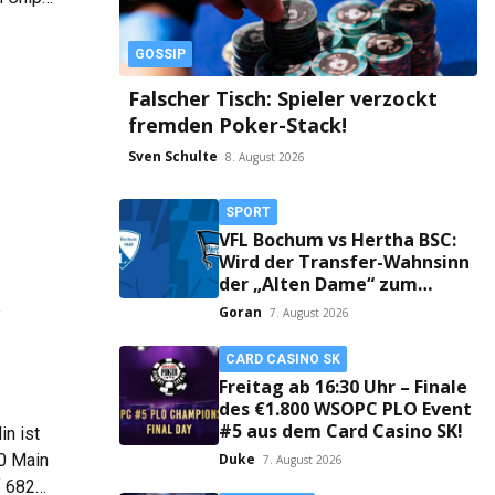
ax
GOSSIP
Falscher Tisch: Spieler verzockt
fremden Poker-Stack!
Sven Schulte
8. August 2026
SPORT
VFL Bochum vs Hertha BSC:
Wird der Transfer-Wahnsinn
der „Alten Dame“ zum
Verhängnis?
Goran
7. August 2026
CARD CASINO SK
Freitag ab 16:30 Uhr – Finale
des €1.800 WSOPC PLO Event
#5 aus dem Card Casino SK!
in ist
0 Main
Duke
7. August 2026
f 682