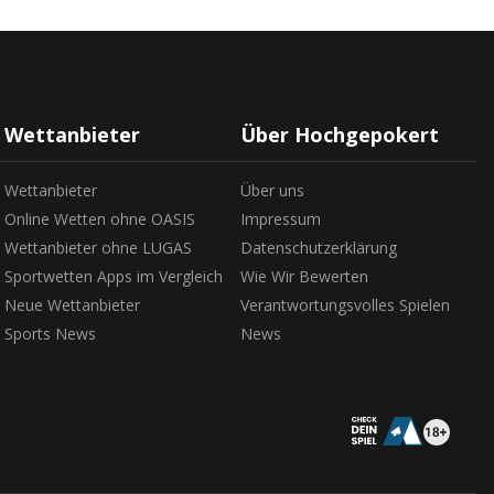
Wettanbieter
Über Hochgepokert
Wettanbieter
Über uns
Online Wetten ohne OASIS
Impressum
Wettanbieter ohne LUGAS
Datenschutzerklärung
Sportwetten Apps im Vergleich
Wie Wir Bewerten
Neue Wettanbieter
Verantwortungsvolles Spielen
Sports News
News