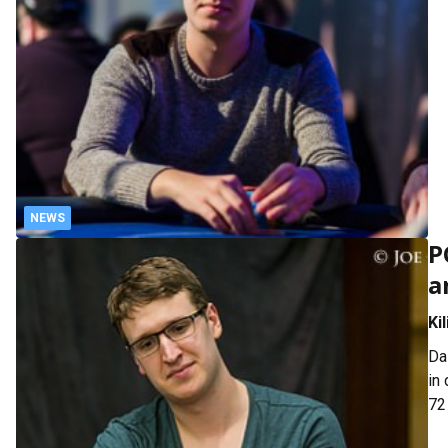
Sp
De
NEWS
P
a
Ki
Da
in
72
de