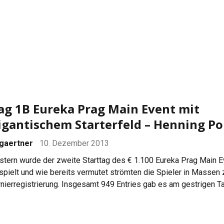
stern an die Tische zurück, 151 Plätze werden insgesamt bezahlt
ag 1B Eureka Prag Main Event mit
igantischem Starterfeld – Henning Po
it von der Partie
gaertner
10. Dezember 2013
stern wurde der zweite Starttag des € 1.100 Eureka Prag Main E
spielt und wie bereits vermutet strömten die Spieler in Massen 
rnierregistrierung. Insgesamt 949 Entries gab es am gestrigen T
sammen mit den 366 Startern von Tag 1A kommt man nun auf ei
samtteilnehmerzahl von 1.315 Pokerspielern beim Eureka Prag 
nt. […]