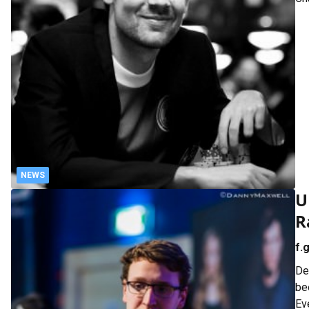
in
Si
NEWS
U
R
f.
De
be
Ev