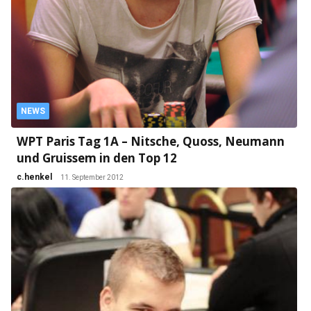
NEWS
WPT Paris Tag 1A – Nitsche, Quoss, Neumann
und Gruissem in den Top 12
c.henkel
11. September 2012