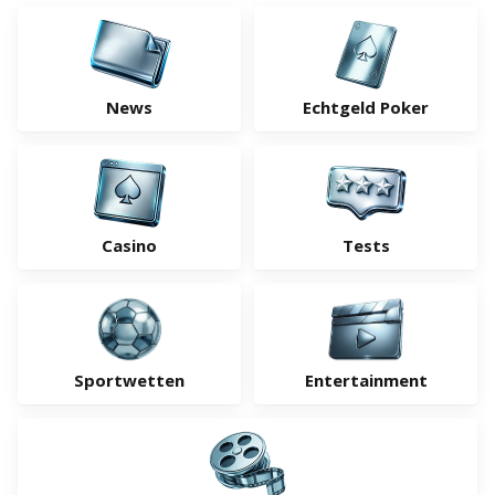
News
Echtgeld Poker
Casino
Tests
Sportwetten
Entertainment