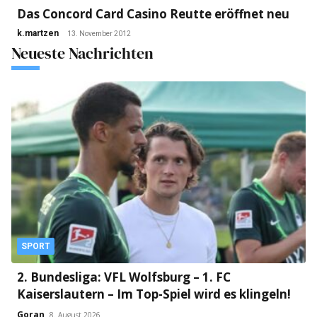
Das Concord Card Casino Reutte eröffnet neu
k.martzen
13. November 2012
Neueste Nachrichten
SPORT
2. Bundesliga: VFL Wolfsburg – 1. FC
Kaiserslautern – Im Top-Spiel wird es klingeln!
Goran
8. August 2026