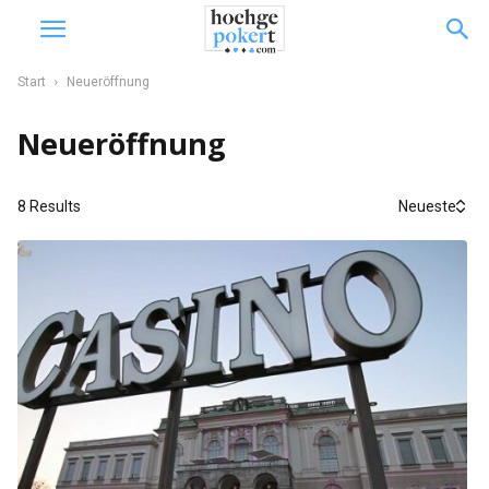
Start
Neueröffnung
Neueröffnung
8 Results
Neueste