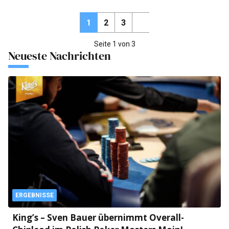
1
2
3
Seite 1 von 3
Neueste Nachrichten
ERGEBNISSE
King’s – Sven Bauer übernimmt Overall-