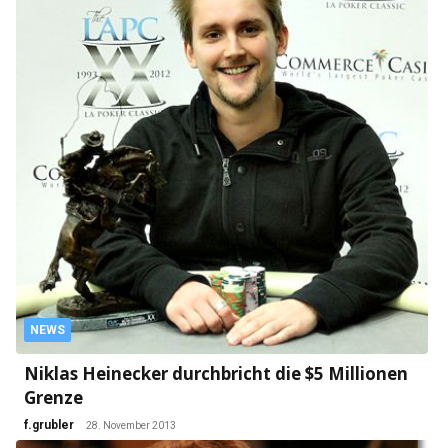
NEWS
Niklas Heinecker durchbricht die $5 Millionen
Grenze
f.grubler
28. November 2013