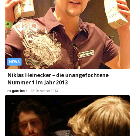
NEWS
Niklas Heinecker – die unangefochtene
Nummer 1 im Jahr 2013
m.gaertner
15. Dezember 2013