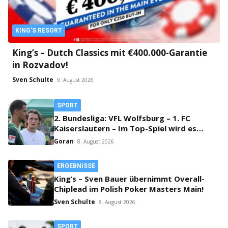
KING'S RESORT
King’s – Dutch Classics mit €400.000-Garantie
in Rozvadov!
Sven Schulte
9. August 2026
SPORT
2. Bundesliga: VFL Wolfsburg – 1. FC
Kaiserslautern – Im Top-Spiel wird es
klingeln!
Goran
8. August 2026
ERGEBNISSE
King’s – Sven Bauer übernimmt Overall-
Chiplead im Polish Poker Masters Main!
Sven Schulte
8. August 2026
SPORT