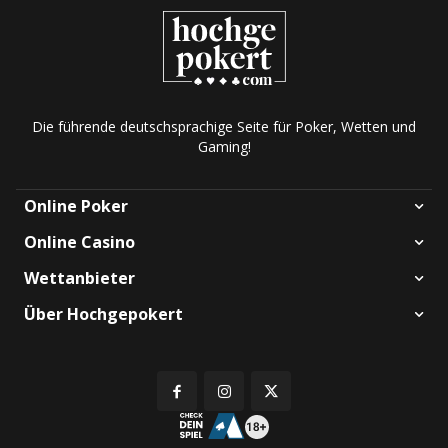
Die führende deutschsprachige Seite für Poker, Wetten und
Gaming!
Online Poker
Online Casino
Wettanbieter
Über Hochgepokert