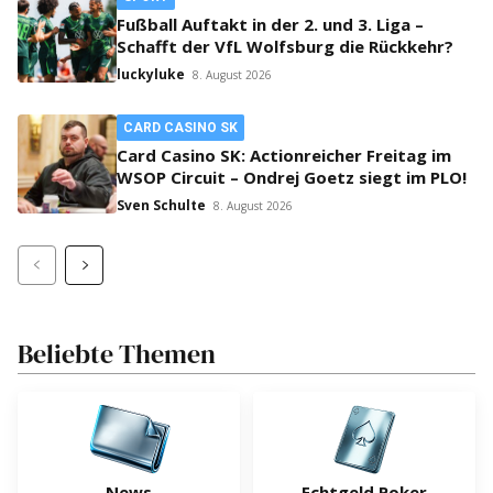
Fußball Auftakt in der 2. und 3. Liga –
Schafft der VfL Wolfsburg die Rückkehr?
luckyluke
8. August 2026
CARD CASINO SK
Card Casino SK: Actionreicher Freitag im
WSOP Circuit – Ondrej Goetz siegt im PLO!
Sven Schulte
8. August 2026
Beliebte Themen
News
Echtgeld Poker