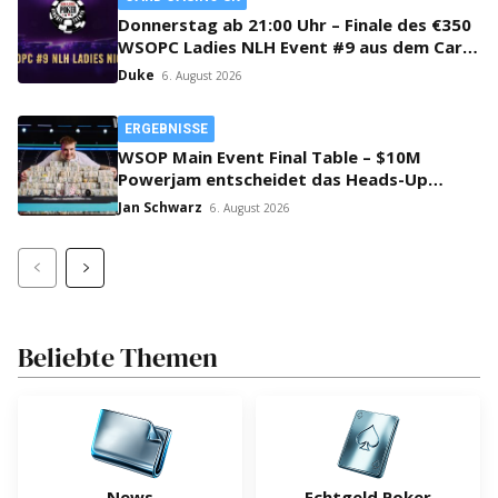
Donnerstag ab 21:00 Uhr – Finale des €350
WSOPC Ladies NLH Event #9 aus dem Card
Casino SK!
Duke
6. August 2026
ERGEBNISSE
WSOP Main Event Final Table – $10M
Powerjam entscheidet das Heads-Up
zwischen Jumalon und Saaskilahti!
Jan Schwarz
6. August 2026
Beliebte Themen
News
Echtgeld Poker