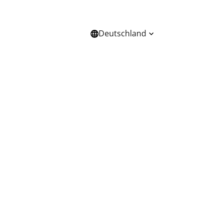
Deutschland
HANNEL
ÜBER UNS