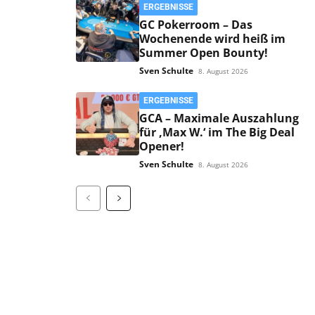
ERGEBNISSE
GC Pokerroom – Das
Wochenende wird heiß im
Summer Open Bounty!
Sven Schulte
8. August 2026
ERGEBNISSE
GCA – Maximale Auszahlung
für ‚Max W.‘ im The Big Deal
Opener!
Sven Schulte
8. August 2026