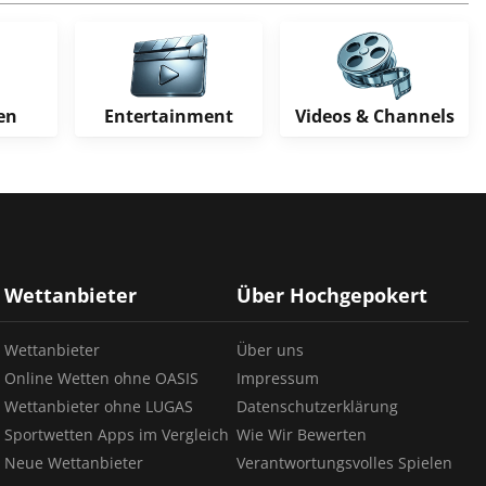
en
Entertainment
Videos & Channels
Wettanbieter
Über Hochgepokert
Wettanbieter
Über uns
Online Wetten ohne OASIS
Impressum
Wettanbieter ohne LUGAS
Datenschutzerklärung
Sportwetten Apps im Vergleich
Wie Wir Bewerten
Neue Wettanbieter
Verantwortungsvolles Spielen