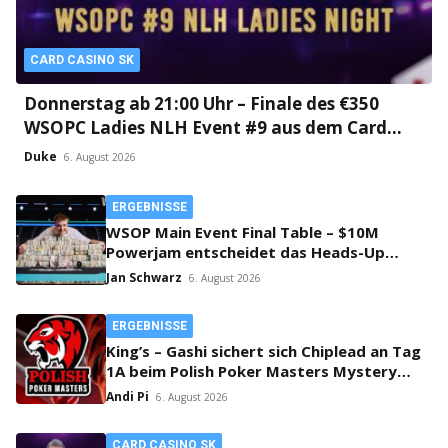
CARD CASINO SK
Donnerstag ab 21:00 Uhr – Finale des €350
WSOPC Ladies NLH Event #9 aus dem Card
Casino SK!
Duke
6. August 2026
ERGEBNISSE
WSOP Main Event Final Table – $10M
Powerjam entscheidet das Heads-Up
zwischen Jumalon und Saaskilahti!
Jan Schwarz
6. August 2026
ERGEBNISSE
King’s – Gashi sichert sich Chiplead an Tag
1A beim Polish Poker Masters Mystery
Bounty!
Andi Pi
6. August 2026
CARD CASINO SK