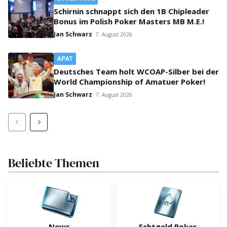
Schirnin schnappt sich den 1B Chipleader
Bonus im Polish Poker Masters MB M.E.!
Jan Schwarz
7. August 2026
APAT
Deutsches Team holt WCOAP-Silber bei der
World Championship of Amatuer Poker!
Jan Schwarz
7. August 2026
Beliebte Themen
News
Echtgeld Poker