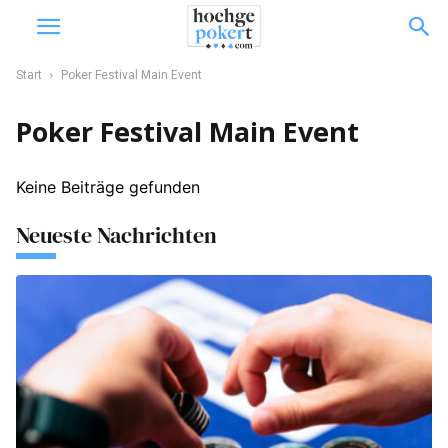
Start
Poker Festival Main Event
Poker Festival Main Event
Keine Beiträge gefunden
Neueste Nachrichten