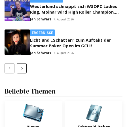
Westerlund schnappt sich WSOPC Ladies
Ring, Molnar wird High Roller Champion,
Main Event gestartet!
Jan Schwarz
7. August 2026
ERGEBNISSE
Licht und „Schatten“ zum Auftakt der
Summer Poker Open im GCLI!
Jan Schwarz
7. August 2026
Beliebte Themen
News
Echtgeld Poker