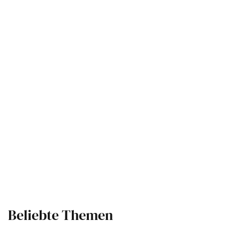
Beliebte Themen