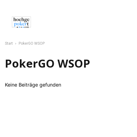
NEWS
POKER
CASINO
SPORT
C
Start
PokerGO WSOP
PokerGO WSOP
Keine Beiträge gefunden