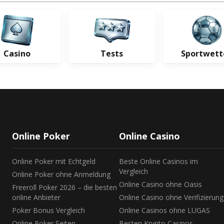
Casino
Tests
Sportwett
Online Poker
Online Casino
Online Poker mit Echtgeld
Beste Online Casinos im
Vergleich
Online Poker ohne Anmeldung
Online Casino ohne Oasis
Freeroll Poker 2026 – die besten
online Anbieter
Online Casino ohne Verifizierung
Poker Bonus Vergleich
Online Casinos ohne LUGAS
Online Poker Seiten
Besten Krypto Casinos