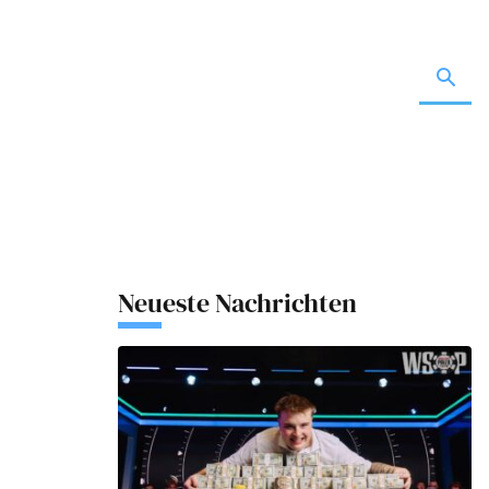
Neueste Nachrichten