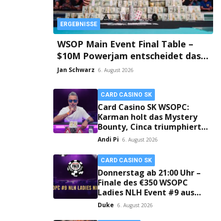
ERGEBNISSE
WSOP Main Event Final Table –
$10M Powerjam entscheidet das
Heads-Up zwischen Jumalon und
Jan Schwarz
6. August 2026
Saaskilahti!
CARD CASINO SK
Card Casino SK WSOPC:
Karman holt das Mystery
Bounty, Cinca triumphiert
im 6-Max!
Andi Pi
6. August 2026
CARD CASINO SK
Donnerstag ab 21:00 Uhr –
Finale des €350 WSOPC
Ladies NLH Event #9 aus
dem Card Casino SK!
Duke
6. August 2026