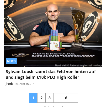
NEWS
Sylvain Loosli räumt das Feld von hinten auf
und siegt beim €10k PLO High Roller
j.veit
25. August 2017
1
2
3
...
6