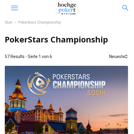
Start
PokerStars Championship
PokerStars Championship
57 Results - Seite 1 von 6
Neueste