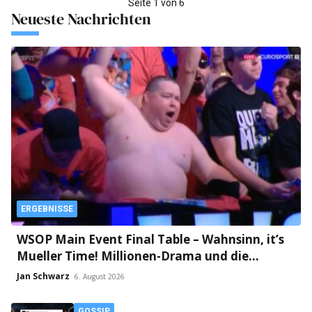
Seite 1 von 6
Neueste Nachrichten
ERGEBNISSE
WSOP Main Event Final Table – Wahnsinn, it’s
Mueller Time! Millionen-Drama und die
finnische Faust an Tag 2!
Jan Schwarz
6. August 2026
GOSSIP