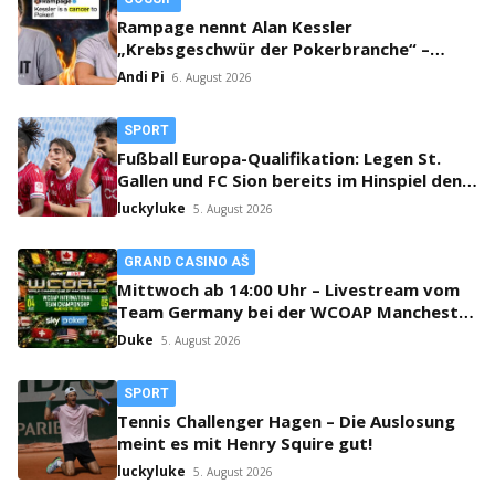
Rampage nennt Alan Kessler
„Krebsgeschwür der Pokerbranche“ –
Streit auf X eskaliert!
Andi Pi
6. August 2026
SPORT
Fußball Europa-Qualifikation: Legen St.
Gallen und FC Sion bereits im Hinspiel den
Grundstein fürs Weiterkommen?
luckyluke
5. August 2026
GRAND CASINO AŠ
Mittwoch ab 14:00 Uhr – Livestream vom
Team Germany bei der WCOAP Manchester
2026!
Duke
5. August 2026
SPORT
Tennis Challenger Hagen – Die Auslosung
meint es mit Henry Squire gut!
luckyluke
5. August 2026