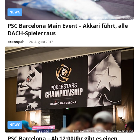
NEWS
PSC Barcelona Main Event – Akkari führt, alle
DACH-Spieler raus
cresspahl
26. August 2017
NEWS
PSC Barcelona – Ab 12:00Uhr gibt es einen