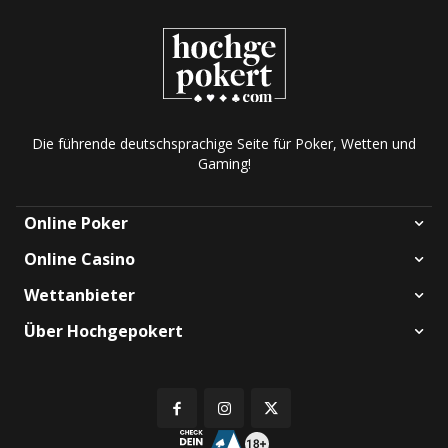
Die führende deutschsprachige Seite für Poker, Wetten und
Gaming!
Online Poker
Online Casino
Wettanbieter
Über Hochgepokert