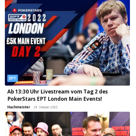
EPT
Ab 13:30 Uhr Livestream vom Tag 2 des
PokerStars EPT London Main Events!
Hachmeister
24. Oktober 2022