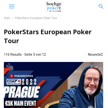
Start
PokerStars European Poker Tour
PokerStars European Poker
Tour
116 Results - Seite 3 von 12
Neueste