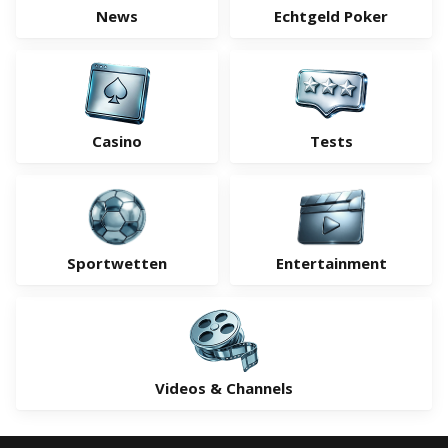
News
Echtgeld Poker
Casino
Tests
Sportwetten
Entertainment
Videos & Channels