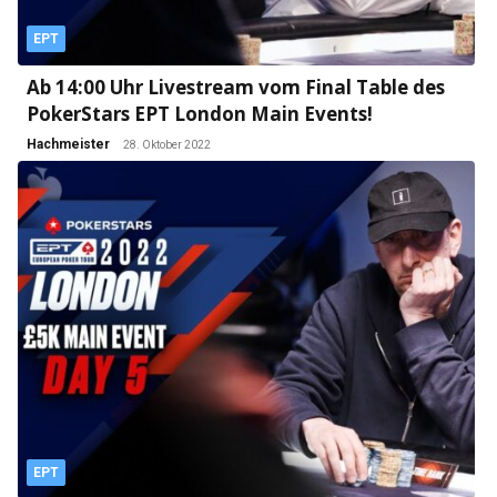
EPT
Ab 14:00 Uhr Livestream vom Final Table des
PokerStars EPT London Main Events!
Hachmeister
28. Oktober 2022
EPT