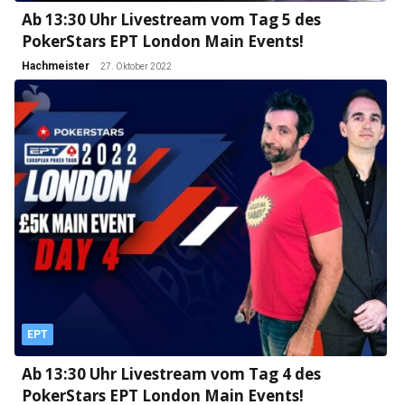
Ab 13:30 Uhr Livestream vom Tag 5 des
PokerStars EPT London Main Events!
Hachmeister
27. Oktober 2022
EPT
Ab 13:30 Uhr Livestream vom Tag 4 des
PokerStars EPT London Main Events!