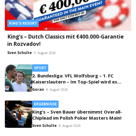
KING'S RESORT
King’s – Dutch Classics mit €400.000-Garantie
in Rozvadov!
Sven Schulte
9. August 2026
SPORT
2. Bundesliga: VFL Wolfsburg – 1. FC
Kaiserslautern – Im Top-Spiel wird es
klingeln!
Goran
8. August 2026
ERGEBNISSE
King’s – Sven Bauer übernimmt Overall-
Chiplead im Polish Poker Masters Main!
Sven Schulte
8. August 2026