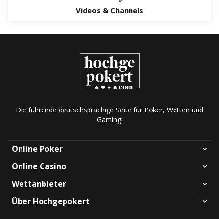
Videos & Channels
Die führende deutschsprachige Seite für Poker, Wetten und
Gaming!
Online Poker
Online Casino
Wettanbieter
Über Hochgepokert