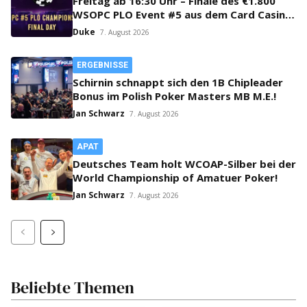
Freitag ab 16:30 Uhr – Finale des €1.800
WSOPC PLO Event #5 aus dem Card Casino
SK!
Duke
7. August 2026
ERGEBNISSE
Schirnin schnappt sich den 1B Chipleader
Bonus im Polish Poker Masters MB M.E.!
Jan Schwarz
7. August 2026
APAT
Deutsches Team holt WCOAP-Silber bei der
World Championship of Amatuer Poker!
Jan Schwarz
7. August 2026
Beliebte Themen