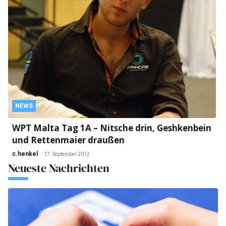
NEWS
WPT Malta Tag 1A – Nitsche drin, Geshkenbein
und Rettenmaier draußen
c.henkel
17. September 2012
Neueste Nachrichten