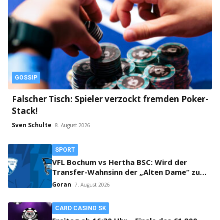
GOSSIP
Falscher Tisch: Spieler verzockt fremden Poker-
Stack!
Sven Schulte
8. August 2026
SPORT
VFL Bochum vs Hertha BSC: Wird der
Transfer-Wahnsinn der „Alten Dame“ zum
Verhängnis?
Goran
7. August 2026
CARD CASINO SK