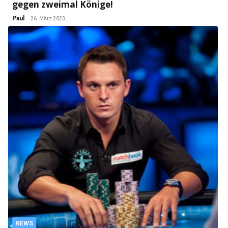
gegen zweimal Könige!
Paul
26. März 2023
NEWS