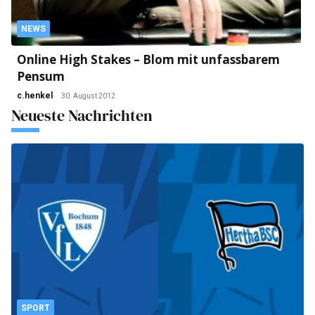
NEWS
Online High Stakes – Blom mit unfassbarem
Pensum
c.henkel
30. August 2012
Neueste Nachrichten
SPORT