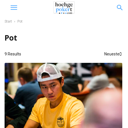
Start
Pot
Pot
9 Results
Neueste