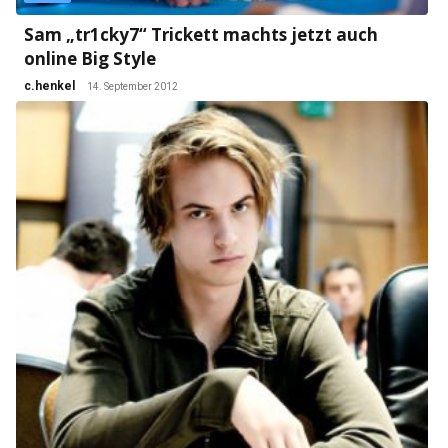
Sam „tr1cky7“ Trickett machts jetzt auch
online Big Style
c.henkel
14. September 2012