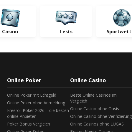
Casino
Tests
Sportwett
Online Poker
Online Casino
Online Poker mit Echtgeld
Beste Online Casinos im
Vergleich
Online Poker ohne Anmeldung
Online Casino ohne Oasis
Freeroll Poker 2026 – die besten
online Anbieter
Online Casino ohne Verifizierung
Poker Bonus Vergleich
Online Casinos ohne LUGAS
Online Poker Seiten
Besten Krypto Casinos