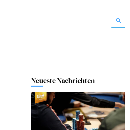
Neueste Nachrichten