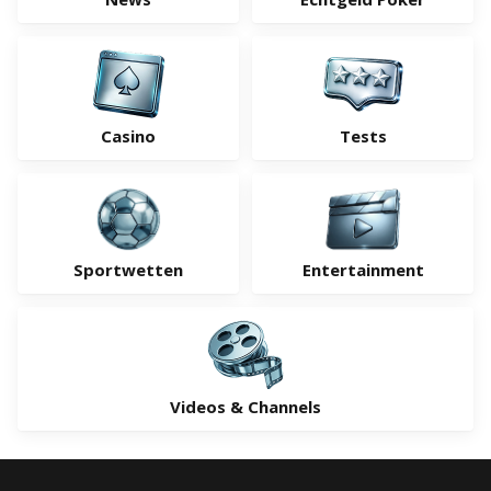
Casino
Tests
Sportwetten
Entertainment
Videos & Channels