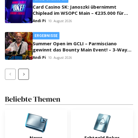
Card Casino SK: Janoszki übernimmt
Chiplead im WSOPC Main – €235.000 für
den Sieg!
Andi Pi
10. August 2026
ERGEBNISSE
Summer Open im GCLI – Parmisciano
gewinnt das Bounty Main Event! – 3-Way-
Deal beim PLO!
Andi Pi
10. August 2026
Beliebte Themen
News
Echtgeld Poker