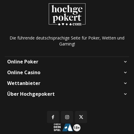
Die führende deutschsprachige Seite für Poker, Wetten und
Gaming!
Online Poker
Online Casino
Wettanbieter
Über Hochgepokert