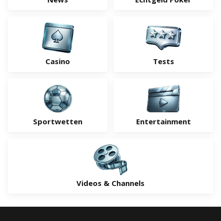
Casino
Tests
Sportwetten
Entertainment
Videos & Channels