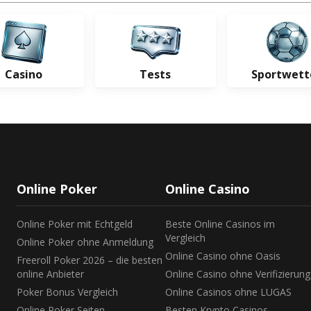
Casino
Tests
Sportwett
Online Poker
Online Casino
Online Poker mit Echtgeld
Beste Online Casinos im
Vergleich
Online Poker ohne Anmeldung
Online Casino ohne Oasis
Freeroll Poker 2026 – die besten
online Anbieter
Online Casino ohne Verifizierung
Poker Bonus Vergleich
Online Casinos ohne LUGAS
Online Poker Seiten
Besten Krypto Casinos