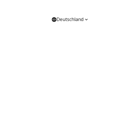
Deutschland
HANNEL
ÜBER UNS