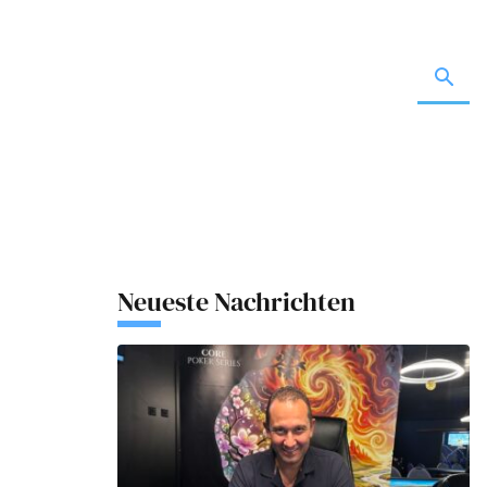
Neueste Nachrichten