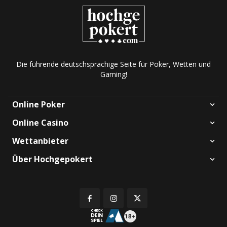
Die führende deutschsprachige Seite für Poker, Wetten und
Gaming!
Online Poker
Online Casino
Wettanbieter
Über Hochgepokert