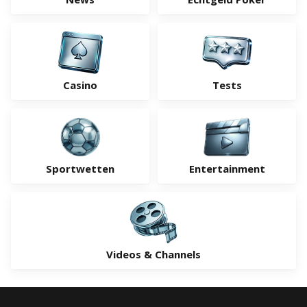
Casino
Tests
Sportwetten
Entertainment
Videos & Channels