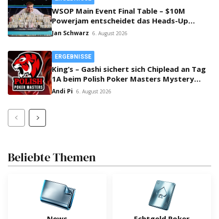
WSOP Main Event Final Table – $10M
Powerjam entscheidet das Heads-Up
zwischen Jumalon und Saaskilahti!
Jan Schwarz
6. August 2026
ERGEBNISSE
King’s – Gashi sichert sich Chiplead an Tag
1A beim Polish Poker Masters Mystery
Bounty!
Andi Pi
6. August 2026
Beliebte Themen
News
Echtgeld Poker