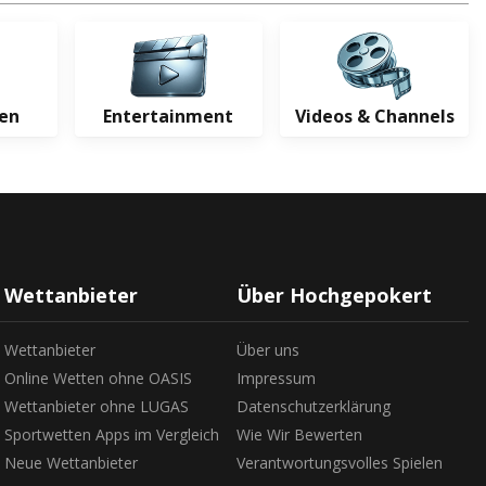
en
Entertainment
Videos & Channels
Wettanbieter
Über Hochgepokert
Wettanbieter
Über uns
Online Wetten ohne OASIS
Impressum
Wettanbieter ohne LUGAS
Datenschutzerklärung
Sportwetten Apps im Vergleich
Wie Wir Bewerten
Neue Wettanbieter
Verantwortungsvolles Spielen