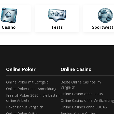
Casino
Tests
Sportwett
Online Poker
Online Casino
Online Poker mit Echtgeld
Beste Online Casinos im
Vergleich
Online Poker ohne Anmeldung
Online Casino ohne Oasis
Freeroll Poker 2026 – die besten
online Anbieter
Online Casino ohne Verifizierung
Poker Bonus Vergleich
Online Casinos ohne LUGAS
Online Poker Seiten
Besten Krypto Casinos