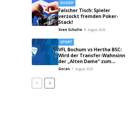
GOSSIP
Falscher Tisch: Spieler
verzockt fremden Poker-
Stack!
Sven Schulte
8. August 2026
SPORT
VFL Bochum vs Hertha BSC:
Wird der Transfer-Wahnsinn
der „Alten Dame“ zum
Verhängnis?
Goran
7. August 2026