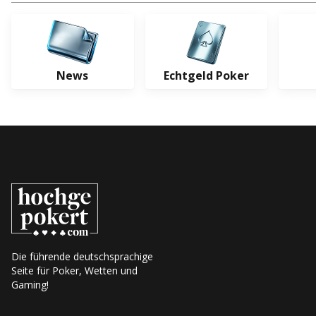
News
Echtgeld Poker
Die führende deutschsprachige
Seite für Poker, Wetten und
Gaming!