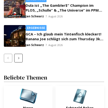
Dula ist „The Gambler$“ Champion im
PLO5, „Schulle“ & „The Universe“ im PPM
SHR Finale!
Jan Schwarz
7. August 2026
ERGEBNISSE
GCA – Ich glaub mein Tintenfisch kleckert!
Banana Joe schlägt sich zum Thursday 3k
Sieg durch!
Jan Schwarz
7. August 2026
Beliebte Themen
News
Echtgeld Poker