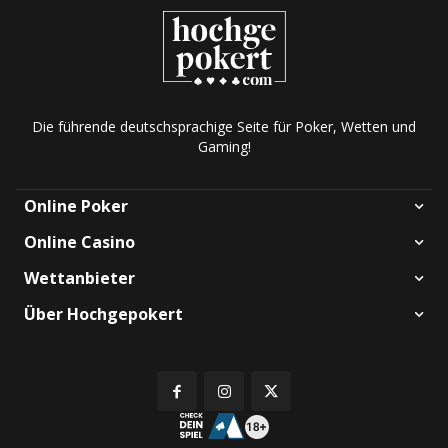
Die führende deutschsprachige Seite für Poker, Wetten und
Gaming!
Online Poker
Online Casino
Wettanbieter
Über Hochgepokert