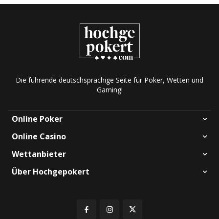
Die führende deutschsprachige Seite für Poker, Wetten und
Gaming!
Online Poker
Online Casino
Wettanbieter
Über Hochgepokert