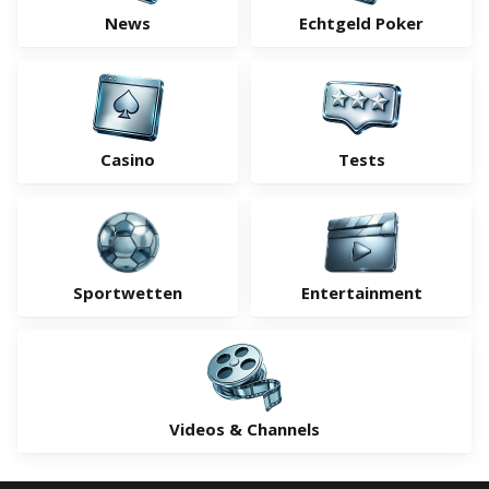
News
Echtgeld Poker
Casino
Tests
Sportwetten
Entertainment
Videos & Channels