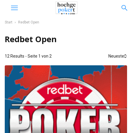
Start
Redbet Open
Redbet Open
12 Results - Seite 1 von 2
Neueste