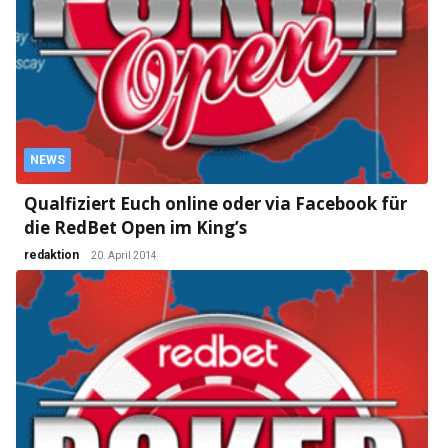
NEWS
Qualfiziert Euch online oder via Facebook für
die RedBet Open im King’s
redaktion
20. April 2014