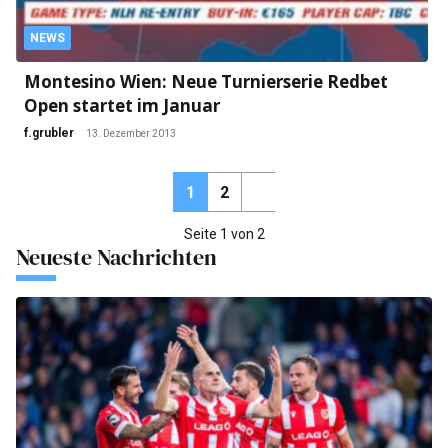
NEWS
Montesino Wien: Neue Turnierserie Redbet
Open startet im Januar
f.grubler
13. Dezember 2013
1
2
Seite 1 von 2
Neueste Nachrichten