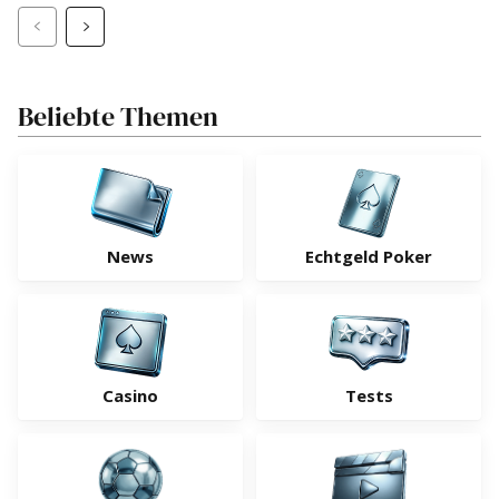
Beliebte Themen
News
Echtgeld Poker
Casino
Tests