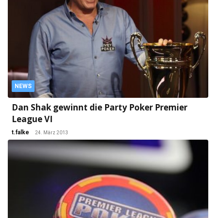
NEWS
Dan Shak gewinnt die Party Poker Premier
League VI
t.falke
24. März 2013