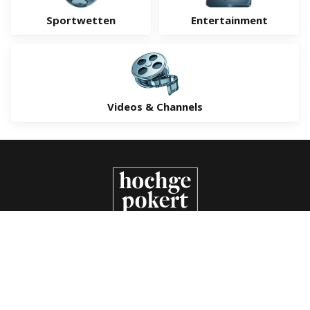
Sportwetten
Entertainment
Videos & Channels
Die führende deutschsprachige Seite für Poker, Wetten und
Gaming!
Online Poker