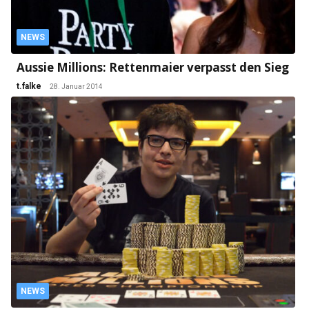
NEWS
Aussie Millions: Rettenmaier verpasst den Sieg
t.falke
28. Januar 2014
NEWS