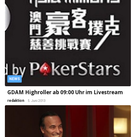
NEWS
GDAM Highroller ab 09:00 Uhr im Livestream
redaktion
5. Juni 2013