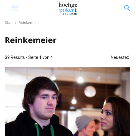
Start
Reinkemeier
Reinkemeier
39 Results - Seite 1 von 4
Neueste