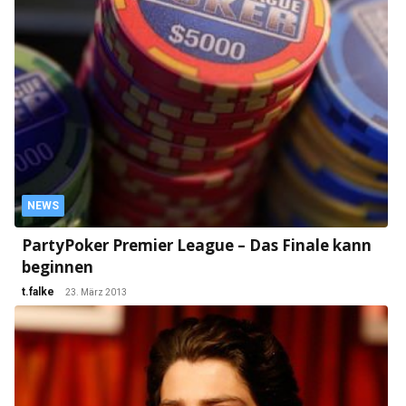
NEWS
PartyPoker Premier League – Das Finale kann
beginnen
t.falke
23. März 2013