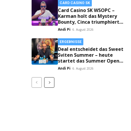
CARD CASINO SK
Card Casino SK WSOPC –
Karman holt das Mystery
Bounty, Cinca triumphiert
im 6-Max!
Andi Pi
6. August 2026
ERGEBNISSE
Deal entscheidet das Sweet
Sviten Summer – heute
startet das Summer Open
Bounty!
Andi Pi
6. August 2026