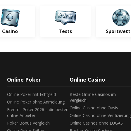
Casino
Tests
Sportwett
Online Poker
Online Casino
Online Poker mit Echtgeld
Beste Online Casinos im
Vergleich
Online Poker ohne Anmeldung
Online Casino ohne Oasis
Freeroll Poker 2026 – die besten
online Anbieter
Online Casino ohne Verifizierung
Poker Bonus Vergleich
Online Casinos ohne LUGAS
Online Poker Seiten
Besten Krypto Casinos