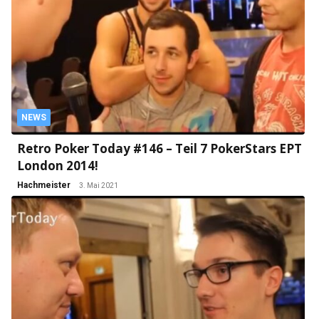
NEWS
Retro Poker Today #146 – Teil 7 PokerStars EPT
London 2014!
Hachmeister
3. Mai 2021