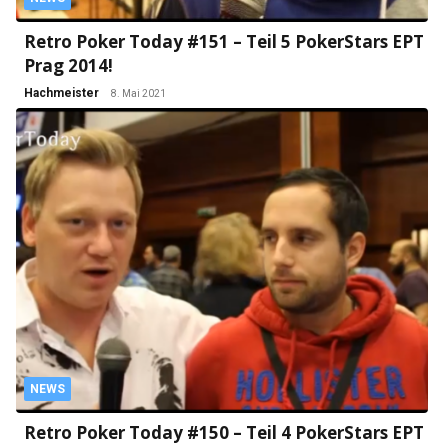
Retro Poker Today #151 – Teil 5 PokerStars EPT
Prag 2014!
Hachmeister
8. Mai 2021
NEWS
Retro Poker Today #150 – Teil 4 PokerStars EPT