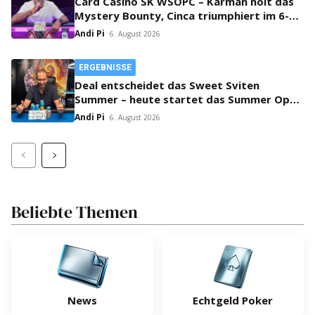
Card Casino SK WSOPC – Karman holt das
Mystery Bounty, Cinca triumphiert im 6-
Max!
Andi Pi
6. August 2026
ERGEBNISSE
Deal entscheidet das Sweet Sviten
Summer – heute startet das Summer Open
Bounty!
Andi Pi
6. August 2026
Beliebte Themen
News
Echtgeld Poker