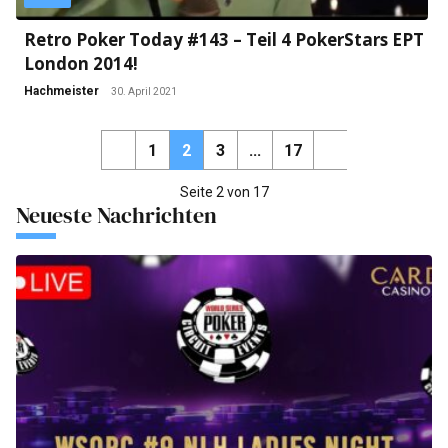
Retro Poker Today #143 – Teil 4 PokerStars EPT
London 2014!
Hachmeister
30. April 2021
1
2
3
...
17
Seite 2 von 17
Neueste Nachrichten