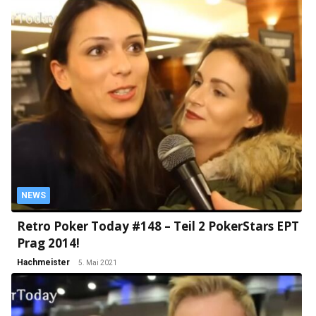
NEWS
Retro Poker Today #148 – Teil 2 PokerStars EPT
Prag 2014!
Hachmeister
5. Mai 2021