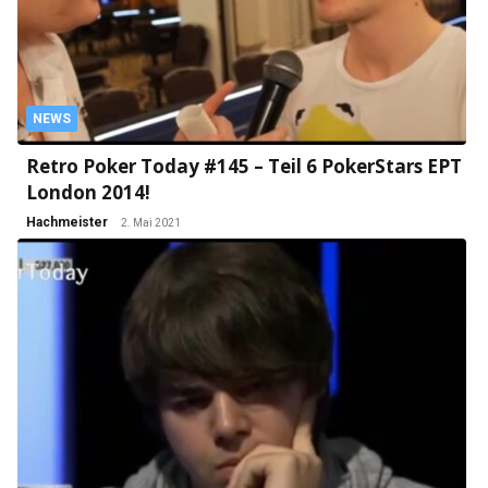
NEWS
Retro Poker Today #145 – Teil 6 PokerStars EPT
London 2014!
Hachmeister
2. Mai 2021