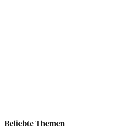
Beliebte Themen