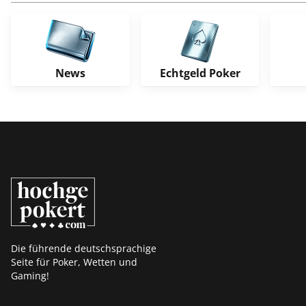
News
Echtgeld Poker
Die führende deutschsprachige
Seite für Poker, Wetten und
Gaming!