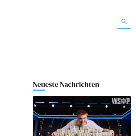
Neueste Nachrichten