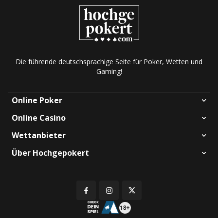
Die führende deutschsprachige Seite für Poker, Wetten und
Gaming!
Online Poker
Online Casino
Wettanbieter
Über Hochgepokert