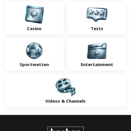
Casino
Tests
Sportwetten
Entertainment
Videos & Channels