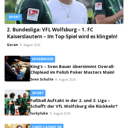
SPORT
2. Bundesliga: VFL Wolfsburg – 1. FC
Kaiserslautern – Im Top-Spiel wird es klingeln!
Goran
8. August 2026
ERGEBNISSE
King’s – Sven Bauer übernimmt Overall-
Chiplead im Polish Poker Masters Main!
Sven Schulte
8. August 2026
SPORT
Fußball Auftakt in der 2. und 3. Liga –
Schafft der VfL Wolfsburg die Rückkehr?
luckyluke
8. August 2026
CARD CASINO SK