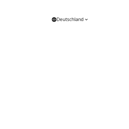
Deutschland
HANNEL
ÜBER UNS