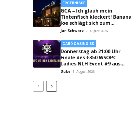
ERGEBNISSE
GCA – Ich glaub mein
Tintenfisch kleckert! Banana
Joe schlägt sich zum
Thursday 3k Sieg durch!
Jan Schwarz
7. August 2026
CARD CASINO SK
Donnerstag ab 21:00 Uhr –
Finale des €350 WSOPC
Ladies NLH Event #9 aus
dem Card Casino SK!
Duke
6. August 2026