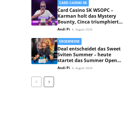
CARD CASINO SK
Card Casino SK WSOPC –
Karman holt das Mystery
Bounty, Cinca triumphiert
im 6-Max!
Andi Pi
6. August 2026
ERGEBNISSE
Deal entscheidet das Sweet
Sviten Summer – heute
startet das Summer Open
Bounty!
Andi Pi
6. August 2026