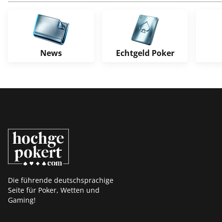
News
Echtgeld Poker
Die führende deutschsprachige
Seite für Poker, Wetten und
Gaming!