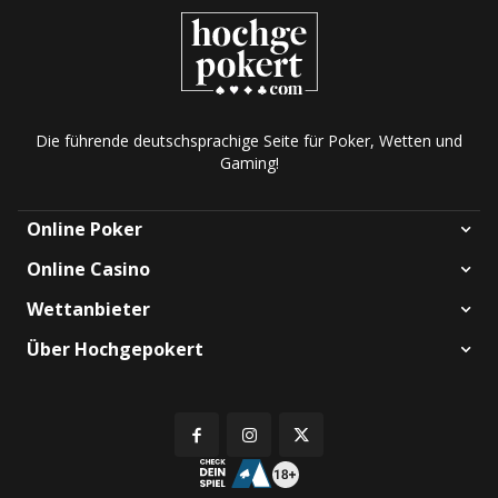
Die führende deutschsprachige Seite für Poker, Wetten und
Gaming!
Online Poker
Online Casino
Wettanbieter
Über Hochgepokert