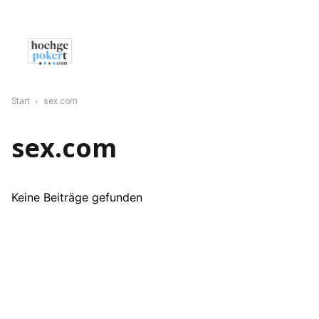
NEWS
POKER
CASINO
SPORT
C
Start
sex.com
sex.com
Keine Beiträge gefunden