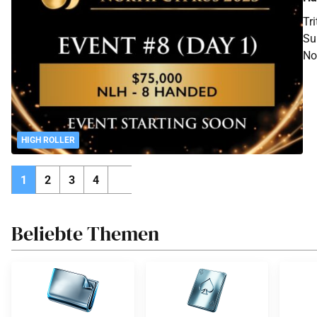
Tr
Su
No
Ra
Di
#8
HIGH ROLLER
1
2
3
4
Beliebte Themen