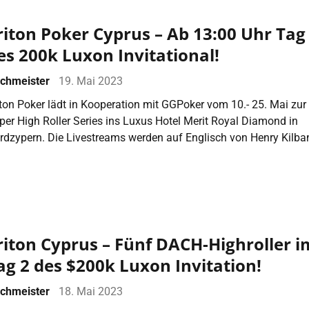
riton Poker Cyprus – Ab 13:00 Uhr Tag
es 200k Luxon Invitational!
chmeister
19. Mai 2023
iton Poker lädt in Kooperation mit GGPoker vom 10.- 25. Mai zur 
per High Roller Series ins Luxus Hotel Merit Royal Diamond in
rdzypern. Die Livestreams werden auf Englisch von Henry Kilba
ndy Lew und Ali Nejad kommentiert.Start ist 13:00 Uhr (MEZ) a
eitag!Hier ist der Stream vom Tag 2 des $200.000 NLH Luxon
vitational Events #9.Gute […]
riton Cyprus – Fünf DACH-Highroller i
ag 2 des $200k Luxon Invitation!
chmeister
18. Mai 2023