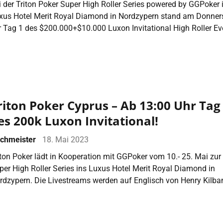
i der Triton Poker Super High Roller Series powered by GGPoker
xus Hotel Merit Royal Diamond in Nordzypern stand am Donner
r Tag 1 des $200.000+$10.000 Luxon Invitational High Roller Ev
f dem Plan.Beim $210.000 Luxon Invitation können nur Geschäf
ilnehmen. Jeder von ihnen kann dann einen Poker-Profi einladen
mmt man exakt […]
riton Poker Cyprus – Ab 13:00 Uhr Tag
es 200k Luxon Invitational!
chmeister
18. Mai 2023
iton Poker lädt in Kooperation mit GGPoker vom 10.- 25. Mai zur 
per High Roller Series ins Luxus Hotel Merit Royal Diamond in
rdzypern. Die Livestreams werden auf Englisch von Henry Kilba
ndy Lew und Ali Nejad kommentiert.Start ist 13:00 Uhr (MEZ) a
nnerstag!Hier ist der Stream vom Tag 1 des $200.000 NLH Lux
vitational Events #9.Gute […]