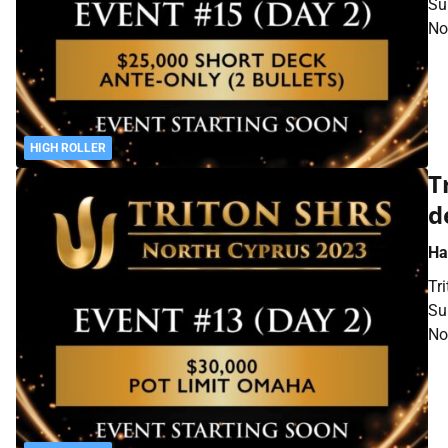
Su
No
Ra
Mi
#1
HIGH ROLLER
T
d
Ha
Tr
Su
No
Ra
Di
Ev