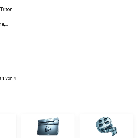
Triton
ne,
m
vents
e 1 von 4