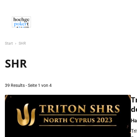
NEWS
POKER
CASINO
SPORT
C
Start
SHR
SHR
39 Results - Seite 1 von 4
T
d
Ha
Tr