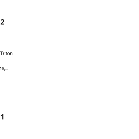
 2
Triton
ne,
m
x
 1