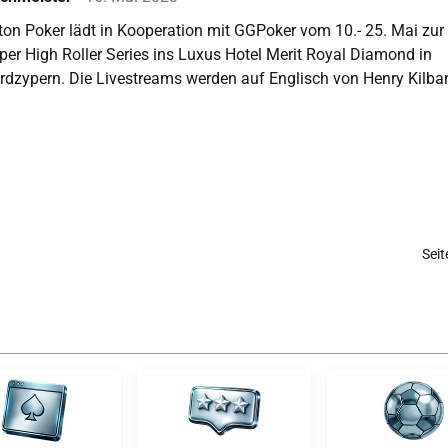
iton Poker lädt in Kooperation mit GGPoker vom 10.- 25. Mai zur 
per High Roller Series ins Luxus Hotel Merit Royal Diamond in
rdzypern. Die Livestreams werden auf Englisch von Henry Kilba
ndy Lew und Ali Nejad kommentiert.Start ist 13:00 Uhr (MEZ) a
enstag!Hier ist der Stream vom Tag 1 des $75.000 NLH 8-Max E
.Gute Unterhaltung:Hier […]
Seit