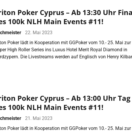
riton Poker Cyprus – Ab 13:30 Uhr Fina
es 100k NLH Main Events #11!
chmeister
22. Mai 2023
iton Poker lädt in Kooperation mit GGPoker vom 10.- 25. Mai zur 
per High Roller Series ins Luxus Hotel Merit Royal Diamond in
rdzypern. Die Livestreams werden auf Englisch von Henry Kilba
ndy Lew und Ali Nejad kommentiert.Start ist 13:30 Uhr (MEZ) a
ntag!Hier ist der Stream vom Finale des $100.000 NLH Events
1.Gute Unterhaltung:Hier ist die […]
riton Poker Cyprus – Ab 13:00 Uhr Tag
es 100k NLH Main Events #11!
chmeister
21. Mai 2023
iton Poker lädt in Kooperation mit GGPoker vom 10.- 25. Mai zur 