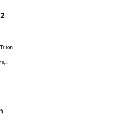
 2
Triton
ne,
m
m