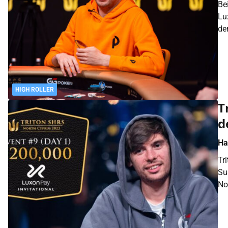
Be
Lu
de
au
te
ko
HIGH ROLLER
T
d
Ha
Tr
Su
No
Ra
Do
In