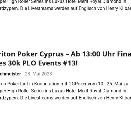
per High Roller Series ins Luxus Hotel Merit Royal Diamond in
rdzypern. Die Livestreams werden auf Englisch von Henry Kilba
ndy Lew und Ali Nejad kommentiert.Start ist 13:00 Uhr (MEZ) a
ttwoch!Hier ist der Stream vom Finale des $25.000 Short Deck 
5.Gute Unterhaltung:Hier ist […]
riton Poker Cyprus – Ab 13:00 Uhr Fina
es 30k PLO Events #13!
chmeister
23. Mai 2023
iton Poker lädt in Kooperation mit GGPoker vom 10.- 25. Mai zur 
per High Roller Series ins Luxus Hotel Merit Royal Diamond in
rdzypern. Die Livestreams werden auf Englisch von Henry Kilba
ndy Lew und Ali Nejad kommentiert.Start ist 13:00 Uhr (MEZ) a
enstag!Hier ist der Stream vom Finale des $30.000 Pot Limit O
ents #13.Gute Unterhaltung:Hier […]