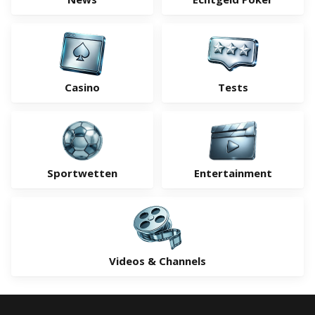
Casino
Tests
Sportwetten
Entertainment
Videos & Channels