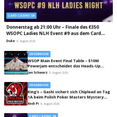
CARD CASINO SK
Donnerstag ab 21:00 Uhr – Finale des €350
WSOPC Ladies NLH Event #9 aus dem Card
Casino SK!
Duke
6. August 2026
ERGEBNISSE
WSOP Main Event Final Table – $10M
Powerjam entscheidet das Heads-Up
zwischen Jumalon und Saaskilahti!
Jan Schwarz
6. August 2026
ERGEBNISSE
King’s – Gashi sichert sich Chiplead an Tag
1A beim Polish Poker Masters Mystery
Bounty!
Andi Pi
6. August 2026
CARD CASINO SK