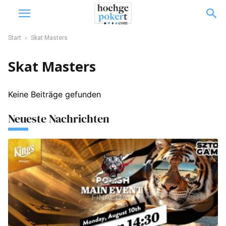
Start
Skat Masters
Skat Masters
Keine Beiträge gefunden
Neueste Nachrichten