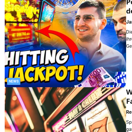
P
d
(
Ja
Di
ih
Ge
al
ge
un
Ga
NEWS
W
F
Re
Sp
ga