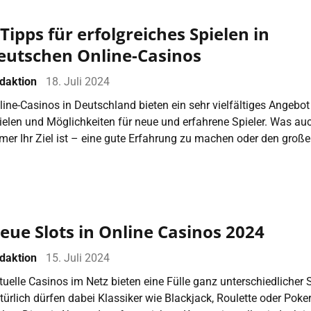
 Tipps für erfolgreiches Spielen in
eutschen Online-Casinos
daktion
18. Juli 2024
line-Casinos in Deutschland bieten ein sehr vielfältiges Angebot
ielen und Möglichkeiten für neue und erfahrene Spieler. Was au
mer Ihr Ziel ist – eine gute Erfahrung zu machen oder den groß
winn zu erzielen – hier sind die acht wichtigsten Tipps, die Ihne
g zum Erfolg in deutschen Online-Casinos ebnen können. Wähl
eue Slots in Online Casinos 2024
daktion
15. Juli 2024
rtuelle Casinos im Netz bieten eine Fülle ganz unterschiedlicher S
türlich dürfen dabei Klassiker wie Blackjack, Roulette oder Poker