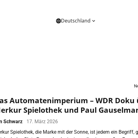
Deutschland
HANNEL
ÜBER UNS
N
as Automatenimperium – WDR Doku 
erkur Spielothek und Paul Gauselma
n Schwarz
17. März 2026
rkur Spielothek, die Marke mit der Sonne, ist jedem ein Begriff, 