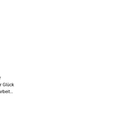
achen
der
r
r Glück
rbeiten
nd wie