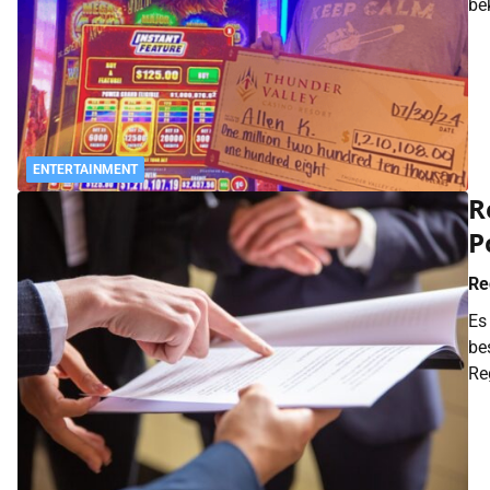
be
Vl
yo
ENTERTAINMENT
R
P
Re
Es
be
Re
In
he
Pok