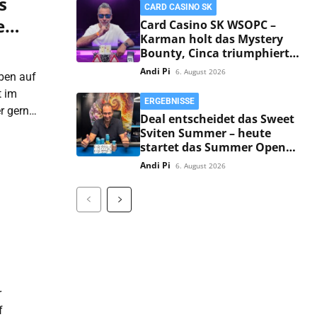
s
CARD CASINO SK
e
Card Casino SK WSOPC –
Karman holt das Mystery
Bounty, Cinca triumphiert
im 6-Max!
Andi Pi
6. August 2026
ben auf
t im
ERGEBNISSE
r gerne
Deal entscheidet das Sweet
ämie zu
Sviten Summer – heute
startet das Summer Open
Bounty!
Andi Pi
6. August 2026
r
f