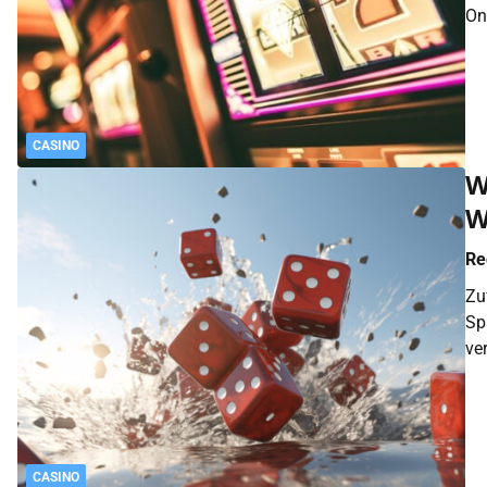
On
Sp
Ma
Sp
CASINO
W
W
Re
Zu
Sp
ve
di
si
un
es 
CASINO