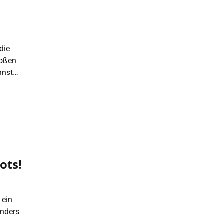
die
roßen
nnst
mmt –
ots!
 ein
onders