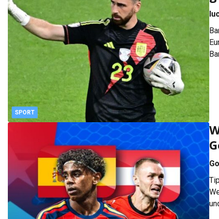
lu
Ban
Eu
Ba
be
le
Zu
SPORT
W
G
Go
Ti
We
und
al