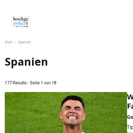
NEWS
POKER
CASINO
SPORT
C
Start
Spanien
Spanien
177 Results - Seite 1 von 18
W
F
Go
Ti