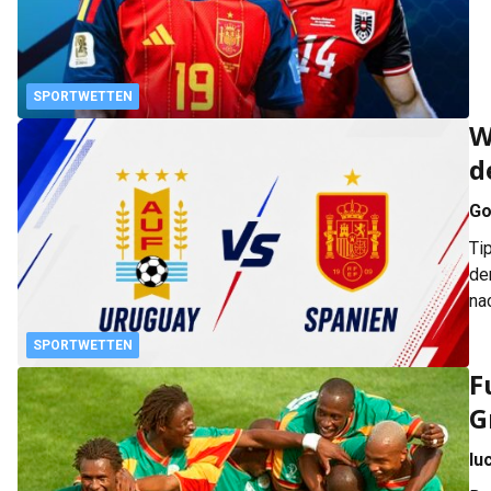
im
[…]
SPORTWETTEN
W
d
Go
Ti
de
na
Sp
SPORTWETTEN
ha
F
G
lu