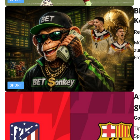
B
K
Re
Mo
zu
Er
Ab
ge
Gr
SPORT
A
g
Go
Ti
Sp