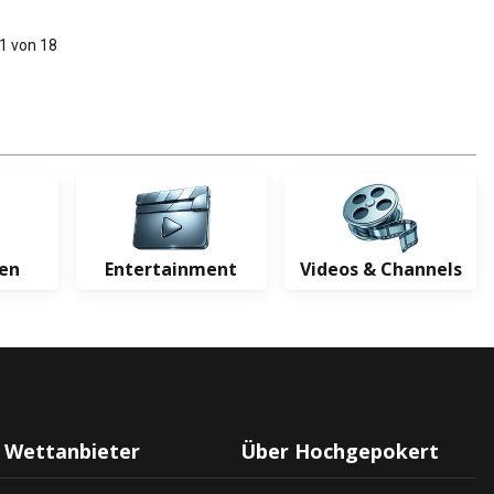
 1 von 18
en
Entertainment
Videos & Channels
Wettanbieter
Über Hochgepokert