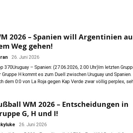
 Schnitt eine 10,00 Quote bezahlt wird, bekommen wir für einen 
M 2026 – Spanien will Argentinien au
em Weg gehen!
ran
26. Juni 2026
pp 370Uruguay – Spanien: (27.06.2026, 2.00 Uhr)Im letzten Grup
r Gruppe H kommt es zum Duell zwischen Uruguay und Spanien. 
ch dem 0:0 von La Roja gegen Kap Verde zwar völlig perplex, se
anier gegen die „Urus“ aber dennoch relativ klar vorne. Im Auftak
tte man auf Spieler wie Lamine Yamal in […]
ußball WM 2026 – Entscheidungen in
ruppe G, H und I!
ckyluke
26. Juni 2026