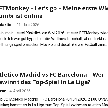
ETMonkey – Let’s go – Meine erste W
ombi ist online
daktion
13. Juni 2026
in, moin Leute!Pünktlich zur WM 2026 ist euer BETMonkey wie
rück. Ich war gut hyped auf die Weltmeisterschaft, aber direkt da
öffnungsspiel zwischen Mexiko und Südafrika war Fußball zum
gewöhnen und auch Südkorea gegen Tschechien oder gestern K
gen Bosnien war nicht berauschend. Glaube das wird in der
uppenphase auch nicht viel besser und man […]
tletico Madrid vs FC Barcelona – Wer
ewinnt das Top-Spiel in La Liga?
ran
4. April 2026
pp 321Atletico Maddrid – FC Barcelona: (04.04.2026, 21.00 Uhr)A
ieltag kommt es in La Liga zum Top-Spiel zwischen Atletico Ma