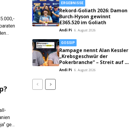
ERGEBNISSE
Rekord-Goliath 2026: Damon
Burch-Hyson gewinnt
 5.000,-
£365.520 im Goliath
paraten
Andi Pi
6. August 2026
den
e
GOSSIP
uro.
Rampage nennt Alan Kessler
„Krebsgeschwür der
Pokerbranche“ – Streit auf X
eskaliert!
Andi Pi
6. August 2026
p?
ll-
anien
ja“ geht
 „Ösis“