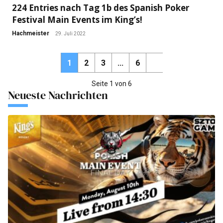
224 Entries nach Tag 1b des Spanish Poker
Festival Main Events im King’s!
Hachmeister
29. Juli 2022
1
2
3
...
6
Seite 1 von 6
Neueste Nachrichten