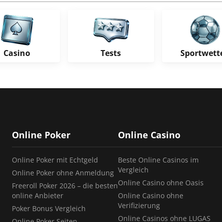
Casino
Tests
Sportwett
Online Poker
Online Casino
Online Poker mit Echtgeld
Beste Online Casinos im
Vergleich
Online Poker ohne Anmeldung
Online Casino ohne Oasis
Freeroll Poker 2026 – die besten
online Anbieter
Online Casino ohne
Verifizierung
Poker Bonus Vergleich
Online Casinos ohne LUGAS
Online Poker Seiten