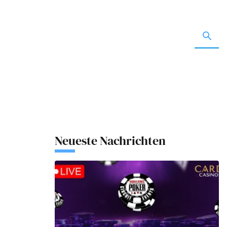
Neueste Nachrichten