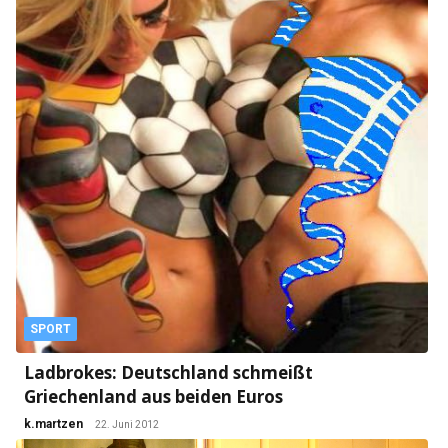
SPORT
Ladbrokes: Deutschland schmeißt
Griechenland aus beiden Euros
k.martzen
22. Juni 2012