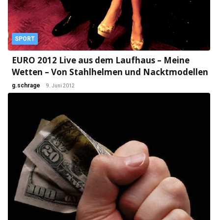
SPORT
EURO 2012 Live aus dem Laufhaus – Meine
Wetten – Von Stahlhelmen und Nacktmodellen
g.schrage
9. Juni 2012