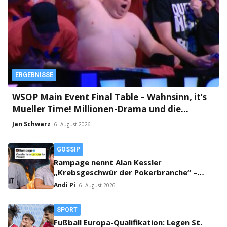
ERGEBNISSE
WSOP Main Event Final Table – Wahnsinn, it’s
Mueller Time! Millionen-Drama und die
finnische Faust an Tag 2!
Jan Schwarz
6. August 2026
GOSSIP
Rampage nennt Alan Kessler
„Krebsgeschwür der Pokerbranche“ –
Streit auf X eskaliert!
Andi Pi
6. August 2026
SPORT
Fußball Europa-Qualifikation: Legen St.