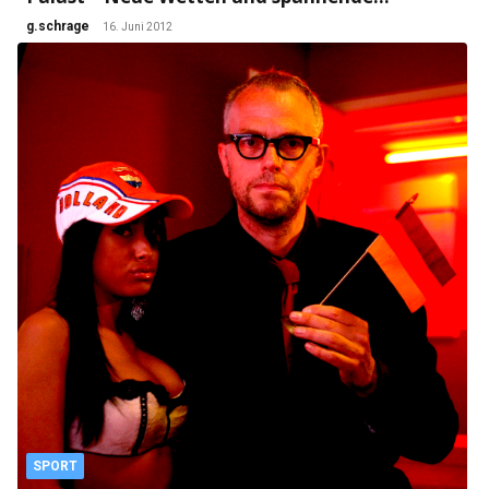
Gespräche
g.schrage
16. Juni 2012
SPORT