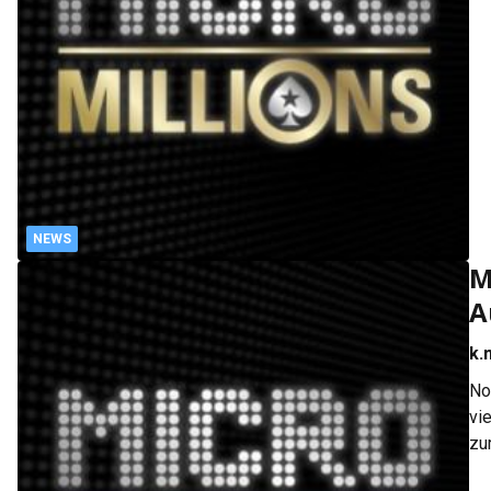
di
ga
NEWS
M
A
k.
No
vi
zu
10