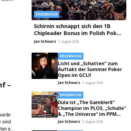
m: Zoom
ERGEBNISSE
Schirnin schnappt sich den 1B
Chipleader Bonus im Polish Poker
Masters MB M.E.!
Jan Schwarz
7. August 2026
ERGEBNISSE
Licht und „Schatten“ zum
Auftakt der Summer Poker
Open im GCLI!
nf –
Jan Schwarz
7. August 2026
ERGEBNISSE
Dula ist „The Gambler$“
Champion im PLO5, „Schulle“
& „The Universe“ im PPM
 wurde
SHR Finale!
e sind
Jan Schwarz
7. August 2026
rten auf