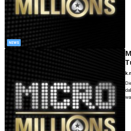
NEWS
M
T
k.
Di
da
wa
Do
Pr
ei