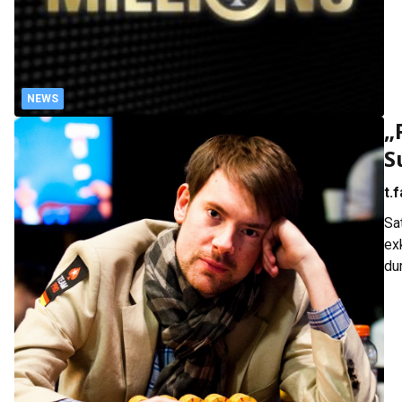
NEWS
„
S
t.
Sa
ex
du
mi
ge
Ab