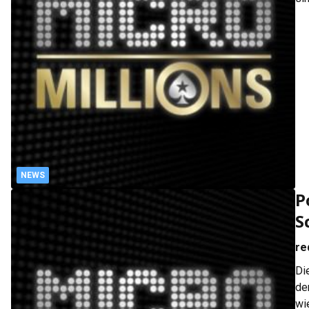
10
Tu
NEWS
P
S
re
Di
de
wi