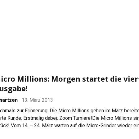
e Micro-Grinder wieder einmal 100 Events. $5 Millionen Dollar si
rantiert. Wieder im Program: Zoom Turniere! Zoom Poker gibt es 
icro Millions: Morgen startet die vier
usgabe!
martzen
13. März 2013
chmals zur Erinnerung: Die Micro Millions gehen im März bereits
erte Runde. Erstmalig dabei: Zoom Turniere!Die Micro Millions si
rück! Vom 14. – 24. März warten auf die Micro-Grinder wieder ei
0 Events. $5 Millionen Dollar sind garantiert und zum ersten Ma