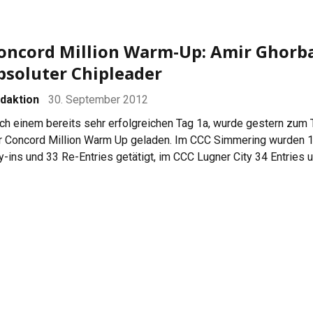
oncord Million Warm-Up: Amir Ghorb
bsoluter Chipleader
daktion
30. September 2012
ch einem bereits sehr erfolgreichen Tag 1a, wurde gestern zum 
r Concord Million Warm Up geladen. Im CCC Simmering wurden 
y-ins und 33 Re-Entries getätigt, im CCC Lugner City 34 Entries 
-Entry.Als absoluter Chipleader nach den beiden Starttagen konn
ir Ghorban herauskristallisieren. Er startet heute mit unglaublich
2.000 Chips […]