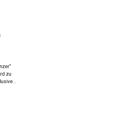
m
nzer“
rd zu
lusiven
en