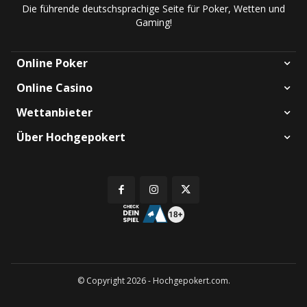
Die führende deutschsprachige Seite für Poker, Wetten und
Gaming!
Online Poker
Online Casino
Wettanbieter
Über Hochgepokert
© Copyright 2026 - Hochgepokert.com.