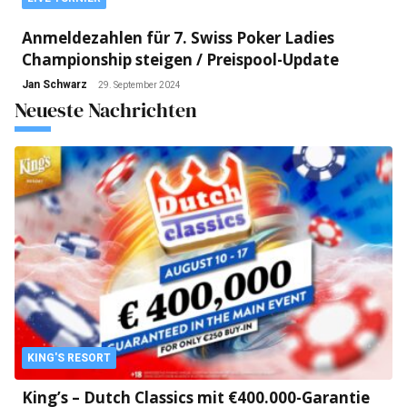
Anmeldezahlen für 7. Swiss Poker Ladies
Championship steigen / Preispool-Update
Jan Schwarz
29. September 2024
Neueste Nachrichten
KING'S RESORT
King’s – Dutch Classics mit €400.000-Garantie