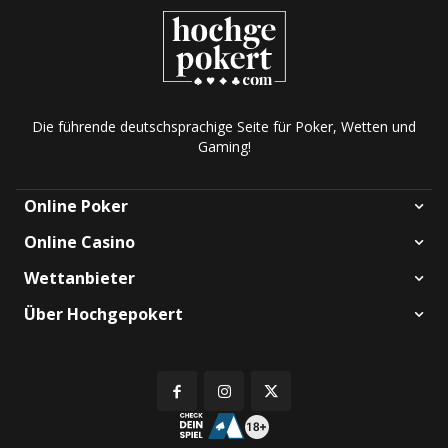
Die führende deutschsprachige Seite für Poker, Wetten und
Gaming!
Online Poker
Online Casino
Wettanbieter
Über Hochgepokert