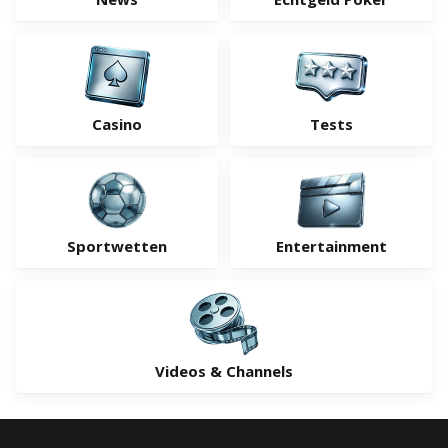
Casino
Tests
Sportwetten
Entertainment
Videos & Channels