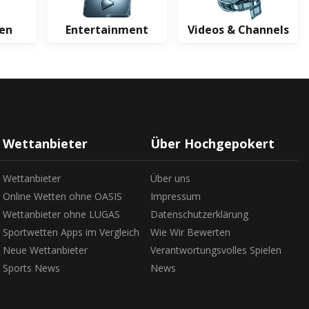
en
Entertainment
Videos & Channels
Wettanbieter
Über Hochgepokert
Wettanbieter
Über uns
Online Wetten ohne OASIS
Impressum
Wettanbieter ohne LUGAS
Datenschutzerklärung
Sportwetten Apps im Vergleich
Wie Wir Bewerten
Neue Wettanbieter
Verantwortungsvolles Spielen
Sports News
News