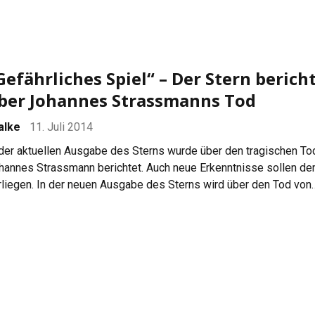
Gefährliches Spiel“ – Der Stern berich
ber Johannes Strassmanns Tod
falke
11. Juli 2014
 der aktuellen Ausgabe des Sterns wurde über den tragischen To
hannes Strassmann berichtet. Auch neue Erkenntnisse sollen de
rliegen. In der neuen Ausgabe des Sterns wird über den Tod von
hannes Strassmann berichtet. Dabei geht es nicht nur um die tra
stände, sondern auch darum wie Poker einen Menschen negativ
influsst. Der Artikel […]