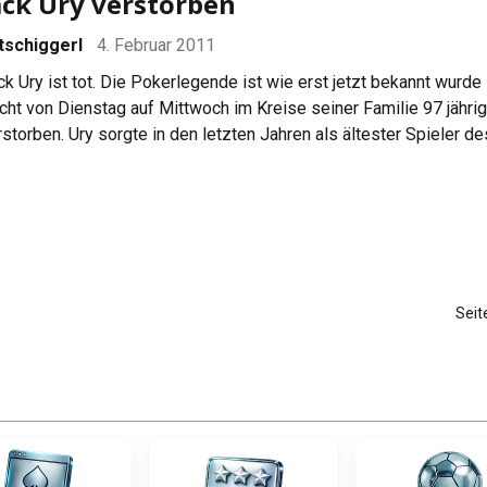
ack Ury verstorben
tschiggerl
4. Februar 2011
ck Ury ist tot. Die Pokerlegende ist wie erst jetzt bekannt wurde 
cht von Dienstag auf Mittwoch im Kreise seiner Familie 97 jährig
rstorben. Ury sorgte in den letzten Jahren als ältester Spieler de
OP Main Events für Furore. Erst im Vorjahr schaffte er einen rela
efen Run im größten Pokerturnier der Welt […]
Seit