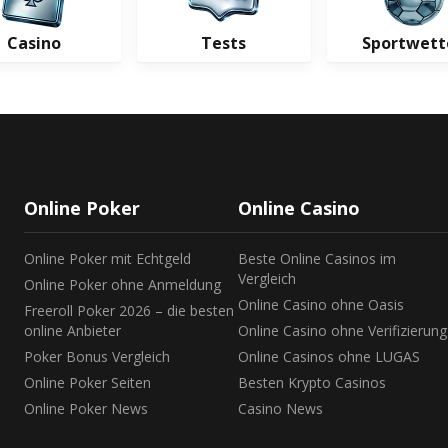
Casino
Tests
Sportwett
Online Poker
Online Casino
Online Poker mit Echtgeld
Beste Online Casinos im
Vergleich
Online Poker ohne Anmeldung
Online Casino ohne Oasis
Freeroll Poker 2026 – die besten
online Anbieter
Online Casino ohne Verifizierung
Poker Bonus Vergleich
Online Casinos ohne LUGAS
Online Poker Seiten
Besten Krypto Casinos
Online Poker News
Casino News