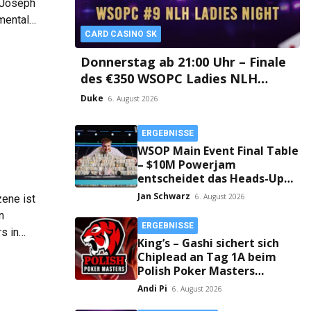
n Joseph
 mentale
CARD CASINO SK
em
gie“
Donnerstag ab 21:00 Uhr – Finale
des €350 WSOPC Ladies NLH
Event #9 aus dem Card Casino SK!
Duke
6. August 2026
ERGEBNISSE
WSOP Main Event Final Table
– $10M Powerjam
entscheidet das Heads-Up
zwischen Jumalon und
Jan Schwarz
6. August 2026
zene ist
Saaskilahti!
n
ERGEBNISSE
s in
King’s – Gashi sichert sich
lle als
Chiplead an Tag 1A beim
ler und
Polish Poker Masters
Mystery Bounty!
Andi Pi
6. August 2026