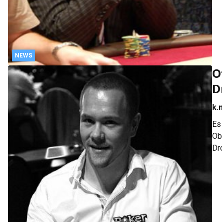
NEWS
O
D
k.
Es
Ob
Dr
la
Ob
sc
Pu