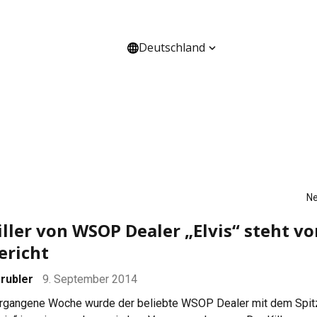
Deutschland
HANNEL
ÜBER UNS
N
iller von WSOP Dealer „Elvis“ steht vo
ericht
grubler
9. September 2014
rgangene Woche wurde der beliebte WSOP Dealer mit dem Spi