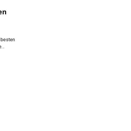
en
r besten
e
ch Las
n $800