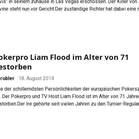
lvis“ in seinem zuhause in Las Vegas erschossen. Der Killer vo
vine steht nun vor Gericht.Der zuständige Richter hat dabei eine
gutachtung der Obdachlosen angeordnet, die für den Mord an d
OP Dealer verantwortlich sein soll. Die 30-jährige Marjorie „Mag
ra steht nun […]
okerpro Liam Flood im Alter von 71
estorben
grubler
18. August 2014
ne der schillerndsten Persönlichkeiten der europäischen Pokers
t. Der Pokerpro und TV Host Liam Flood ist im Alter von 71 Jahre
storben.Der Ire gehörte seit vielen Jahren zu den Turnier-Regular
oßbritannien und Irland und war vielen Zuschauern durch seine Ro
 Host aus Formaten wie Late Night Poker bekannt.Der Pokerspie
chmacher […]