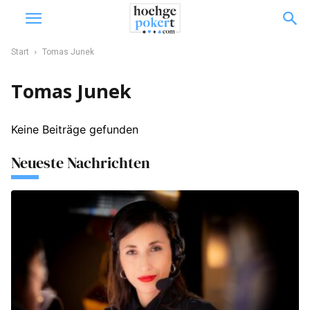
Start
Tomas Junek
Tomas Junek
Keine Beiträge gefunden
Neueste Nachrichten